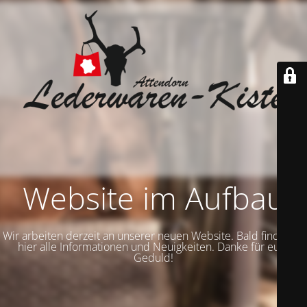
Website im Aufbau
Wir arbeiten derzeit an unserer neuen Website. Bald findet ihr
hier alle Informationen und Neuigkeiten. Danke für eure
Geduld!