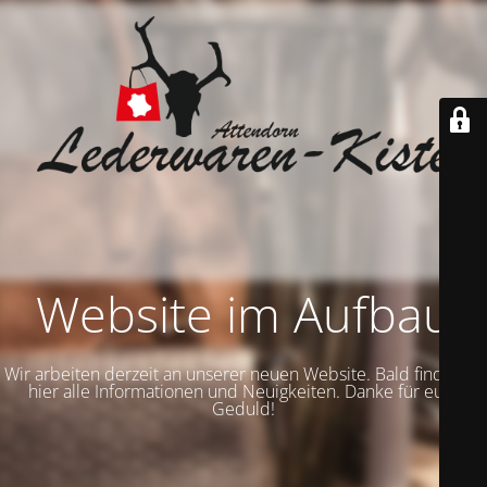
Website im Aufbau
Wir arbeiten derzeit an unserer neuen Website. Bald findet ihr
hier alle Informationen und Neuigkeiten. Danke für eure
Geduld!